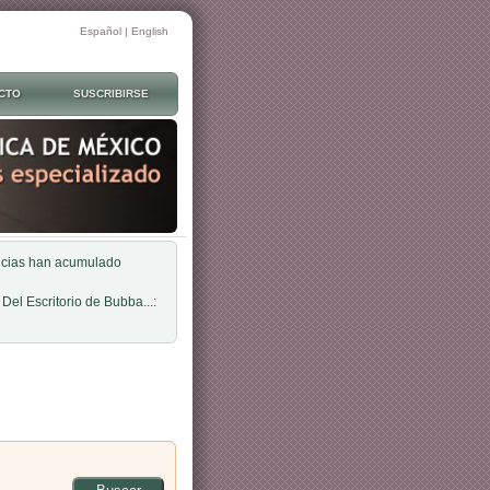
Español
|
English
CTO
SUSCRIBIRSE
oticias han acumulado
 Del Escritorio de Bubba...: