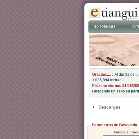
EDITORIALES
NOTI
Gracias..... :
Al día 31 de j
1,035,894
lecturas.
Próximo viernes 21/08/20
Buscando un sello en parti
Descargas
Parametros de Búsqueda
Palabra(s) clave: