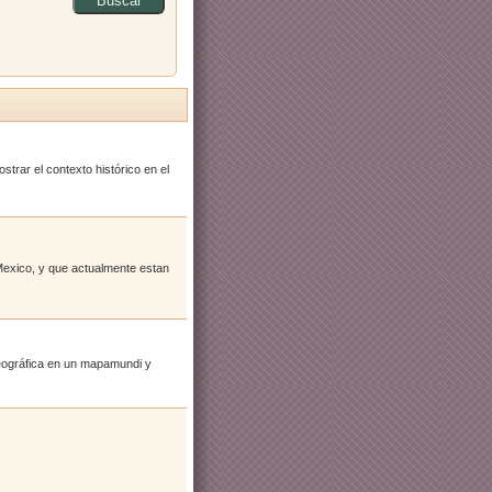
Buscar
trar el contexto histórico en el
 Mexico, y que actualmente estan
 geográfica en un mapamundi y