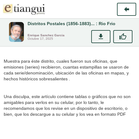
Distritos Postales (1856-1883)... : Rio Frio
Enrique Sanchez Garcia
Octubre 17, 2025
Muestra para éste distrito, cuales fueron sus oficinas, que
emisiones (series) recibieron, cuantas estampillas se usaron de
cada serie/denominación, ubicación de las oficinas en mapas, y
hechos históricos sobresalientes .
Una disculpa, este artículo contiene tablas o gráficos que no son
amigables para verlos en su celular, por lo tanto, le
recomendamos que los revise en un dispositivo de escritorio, o
bien, que los descargue a su celular y los vea en formato PDF