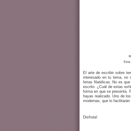
M
Esta 
El arte de escribir sobre t
interesado en tu tema, no s
ferias filatélicas. No es q
escrito. ¿Cuál de estas exh
forma en que se presenta. Po
hayas realizado. Uno de los
modernas, que lo facilitará
Disfruta!