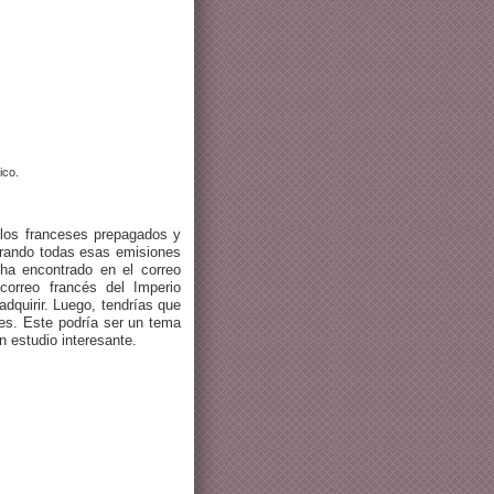
ico.
los franceses prepagados y
erando todas esas emisiones
ha encontrado en el correo
correo francés del Imperio
adquirir. Luego, tendrías que
les. Este podría ser un tema
n estudio interesante.