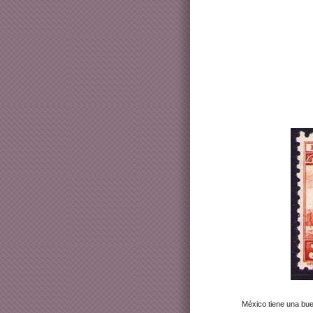
México tiene una bue