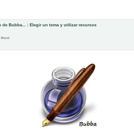
o de Bubba... : Elegir un tema y utilizar recursos
 Bland