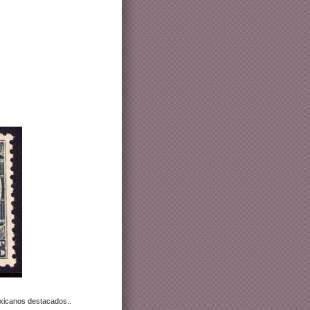
exicanos destacados..