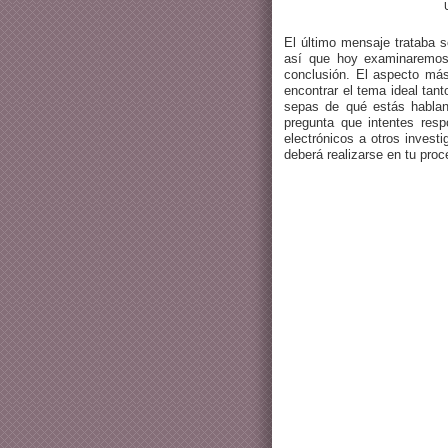
El último mensaje trataba 
así que hoy examinaremos 
conclusión. El aspecto má
encontrar el tema ideal tan
sepas de qué estás habland
pregunta que intentes res
electrónicos a otros invest
deberá realizarse en tu pr