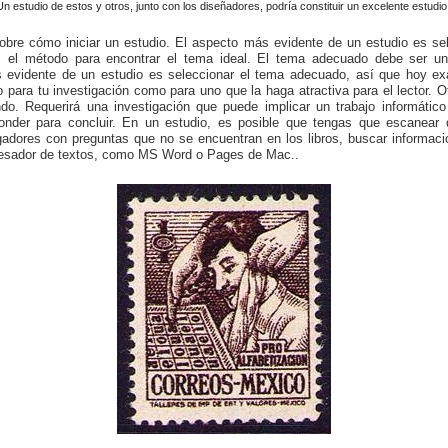
Un estudio de estos y otros, junto con los diseñadores, podría constituir un excelente estudio.
sobre cómo iniciar un estudio. El aspecto más evidente de un estudio es se
el método para encontrar el tema ideal. El tema adecuado debe ser un
s evidente de un estudio es seleccionar el tema adecuado, así que hoy e
to para tu investigación como para uno que la haga atractiva para el lector. 
o. Requerirá una investigación que puede implicar un trabajo informátic
ponder para concluir. En un estudio, es posible que tengas que escanear 
igadores con preguntas que no se encuentran en los libros, buscar informac
ocesador de textos, como MS Word o Pages de Mac..