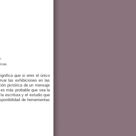
s.
arcas.
gnifica que si eres el único
rvar las exhibiciones en las
ción pictórica de un mensaje
o es más probable que sea la
la escritura y el estudio que
sponibilidad de herramientas