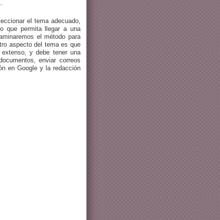
.
leccionar el tema adecuado,
o que permita llegar a una
xaminaremos el método para
Otro aspecto del tema es que
o extenso, y debe tener una
documentos, enviar correos
ión en Google y la redacción