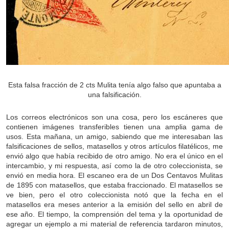
Esta falsa fracción de 2 cts Mulita tenía algo falso que apuntaba a
una falsificación.
Los correos electrónicos son una cosa, pero los escáneres que
contienen imágenes transferibles tienen una amplia gama de
usos. Esta mañana, un amigo, sabiendo que me interesaban las
falsificaciones de sellos, matasellos y otros artículos filatélicos, me
envió algo que había recibido de otro amigo. No era el único en el
intercambio, y mi respuesta, así como la de otro coleccionista, se
envió en media hora. El escaneo era de un Dos Centavos Mulitas
de 1895 con matasellos, que estaba fraccionado. El matasellos se
ve bien, pero el otro coleccionista notó que la fecha en el
matasellos era meses anterior a la emisión del sello en abril de
ese año. El tiempo, la comprensión del tema y la oportunidad de
agregar un ejemplo a mi material de referencia tardaron minutos,