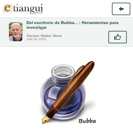
Del escritorio de Bubba... : Herramientas para
investigar
Thurston “Bubba” Bland
Julio 04, 2025