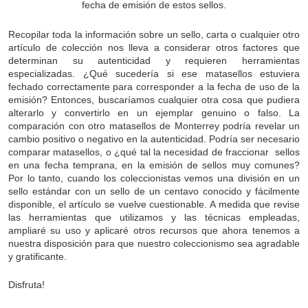
fecha de emisión de estos sellos.
Recopilar toda la información sobre un sello, carta o cualquier otro
artículo de colección nos lleva a considerar otros factores que
determinan su autenticidad y requieren herramientas
especializadas. ¿Qué sucedería si ese matasellos estuviera
fechado correctamente para corresponder a la fecha de uso de la
emisión? Entonces, buscaríamos cualquier otra cosa que pudiera
alterarlo y convertirlo en un ejemplar genuino o falso. La
comparación con otro matasellos de Monterrey podría revelar un
cambio positivo o negativo en la autenticidad. Podría ser necesario
comparar matasellos, o ¿qué tal la necesidad de fraccionar sellos
en una fecha temprana, en la emisión de sellos muy comunes?
Por lo tanto, cuando los coleccionistas vemos una división en un
sello estándar con un sello de un centavo conocido y fácilmente
disponible, el artículo se vuelve cuestionable. A medida que revise
las herramientas que utilizamos y las técnicas empleadas,
ampliaré su uso y aplicaré otros recursos que ahora tenemos a
nuestra disposición para que nuestro coleccionismo sea agradable
y gratificante.
Disfruta!