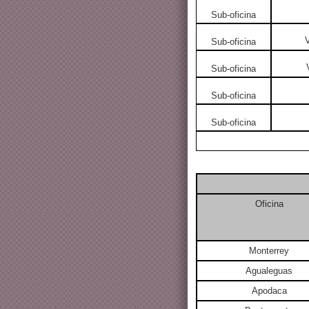
Sub-oficina
V
Sub-oficina
Sub-oficina
Sub-oficina
Sub-oficina
Oficina
Monterrey
Agualeguas
Apodaca