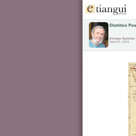
Distritos Pos
Enrique Sanchez 
Abril 25, 2025