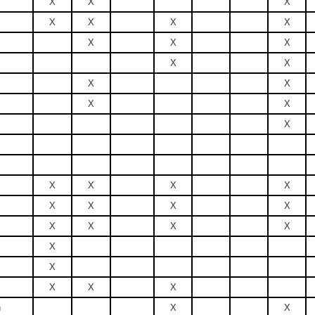
X
X
X
X
X
X
X
X
X
X
X
X
X
X
X
X
X
X
X
X
X
X
X
X
X
X
X
X
X
X
X
X
X
X
n
X
X