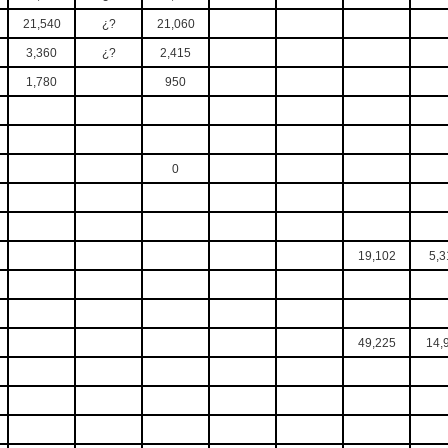
21,540
¿?
21,060
3,360
¿?
2,415
1,780
950
0
19,102
5,3
49,225
14,