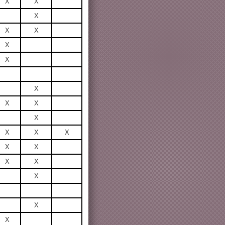
X
X
X
X
X
X
X
X
X
X
X
X
X
X
X
X
X
X
X
X
X