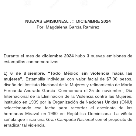
NUEVAS EMISIONES… : DICIEMBRE 2024
Por: Magdalena García Ramírez
Durante el mes de
diciembre
2024
hubo
3
nuevas emisiones de
estampillas conmemorativas.
1) 6 de diciembre. “Todo México sin violencia hacia las
mujeres”.
Estampilla individual con valor facial de $7.00 pesos,
diseño del Instituto Nacional de la Mujeres y refinamiento de María
Fernanda Andrade García. Conmemora el 25 de noviembre, Día
Internacional de la Eliminación de la Violencia contra las Mujeres,
instituído en 1999 por la Organización de Naciones Unidas (ONU)
seleccionando esa fecha para recordar el asesinato de las
hermanas Miraval en 1960 en República Dominicana. La viñeta
señala que inicia una
Gran Campaña Nacional
con el propósito de
erradicar tal violencia
.