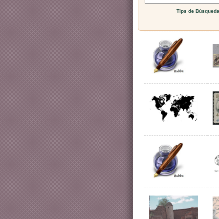
Tips de Búsqued