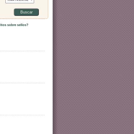
Buscar
itos sobre sellos?