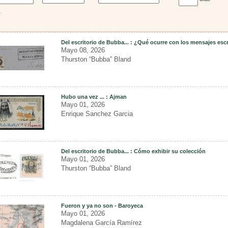
a
Del escritorio de Bubba... : ¿Qué ocurre con los mensajes escr
Mayo 08, 2026
Thurston “Bubba” Bland
Hubo una vez ... : Ajman
Mayo 01, 2026
Enrique Sanchez Garcia
Del escritorio de Bubba... : Cómo exhibir su colección
Mayo 01, 2026
Thurston “Bubba” Bland
Fueron y ya no son - Baroyeca
Mayo 01, 2026
Magdalena García Ramírez