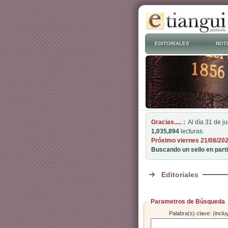
EDITORIALES
NOTI
Gracias..... :
Al día 31 de j
1,035,894
lecturas.
Próximo viernes 21/08/20
Buscando un sello en parti
Editoriales
Parametros de Búsqueda
Palabra(s) clave: (inclu